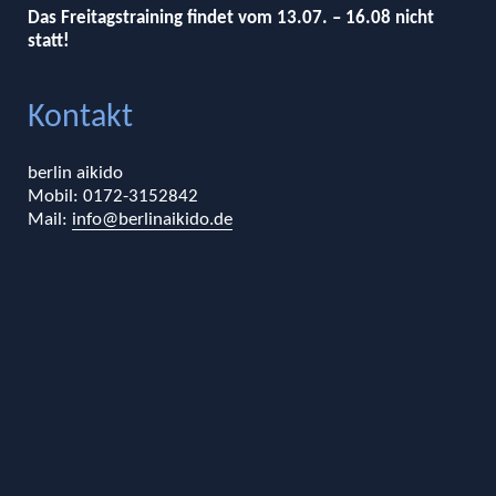
Das Freitagstraining findet vom 13.07. – 16.08 nicht
statt!
Kontakt
berlin aikido
Mobil: 0172-3152842
Mail:
info@berlinaikido.de