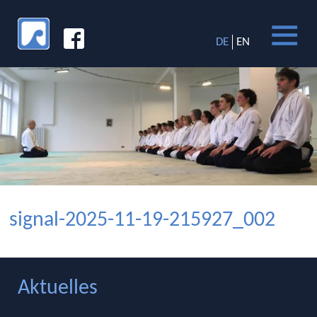
DE
EN
signal-2025-11-19-215927_002
Aktuelles