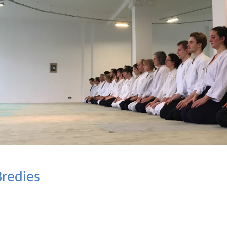
Bredies