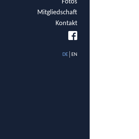
Fotos
Mitgliedschaft
Kontakt
DE
EN